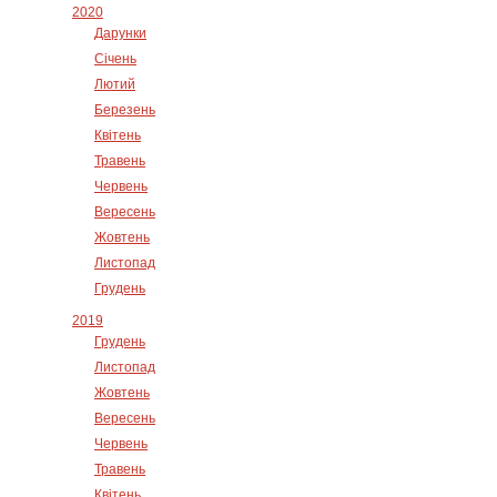
2020
Дарунки
Січень
Лютий
Березень
Квітень
Травень
Червень
Вересень
Жовтень
Листопад
Грудень
2019
Грудень
Листопад
Жовтень
Вересень
Червень
Травень
Квітень