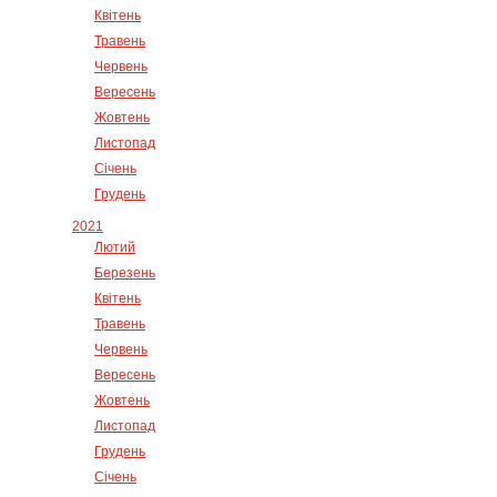
Квітень
Травень
Червень
Вересень
Жовтень
Листопад
Січень
Грудень
2021
Лютий
Березень
Квітень
Травень
Червень
Вересень
Жовтень
Листопад
Грудень
Січень