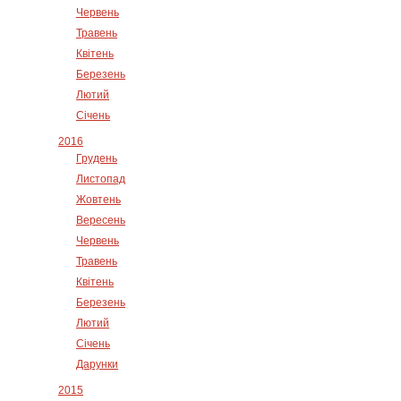
Червень
Травень
Квітень
Березень
Лютий
Січень
2016
Грудень
Листопад
Жовтень
Вересень
Червень
Травень
Квітень
Березень
Лютий
Січень
Дарунки
2015