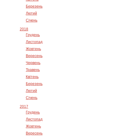
Березень
Лютий
Січень
2018
Грудень
Листопад
Жовтень
Вересень
Червень
Травень
Квітень
Березень
Лютий
Січень
2017
Грудень
Листопад
Жовтень
Вересень