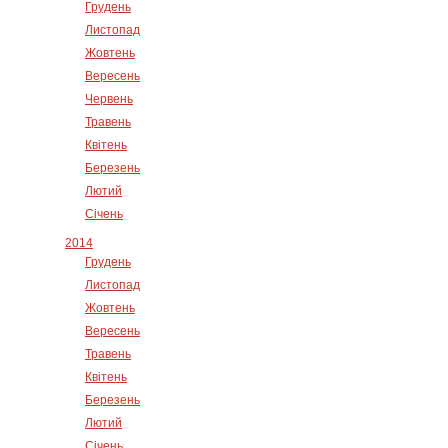
Грудень
Листопад
Жовтень
Вересень
Червень
Травень
Квітень
Березень
Лютий
Січень
2014
Грудень
Листопад
Жовтень
Вересень
Травень
Квітень
Березень
Лютий
Січень