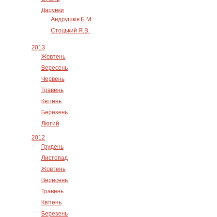
Дарунки
Андрушків Б.М.
Стоцький Я.В.
2013
Жовтень
Вересень
Червень
Травень
Квітень
Березень
Лютий
2012
Грудень
Листопад
Жовтень
Вересень
Травень
Квітень
Березень