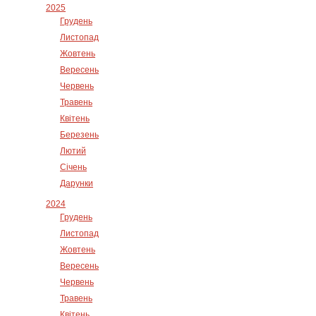
2025
Грудень
Листопад
Жовтень
Вересень
Червень
Травень
Квітень
Березень
Лютий
Січень
Дарунки
2024
Грудень
Листопад
Жовтень
Вересень
Червень
Травень
Квітень