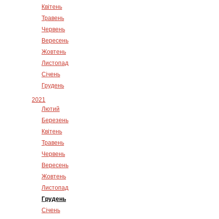
Квітень
Травень
Червень
Вересень
Жовтень
Листопад
Січень
Грудень
2021
Лютий
Березень
Квітень
Травень
Червень
Вересень
Жовтень
Листопад
Грудень
Січень