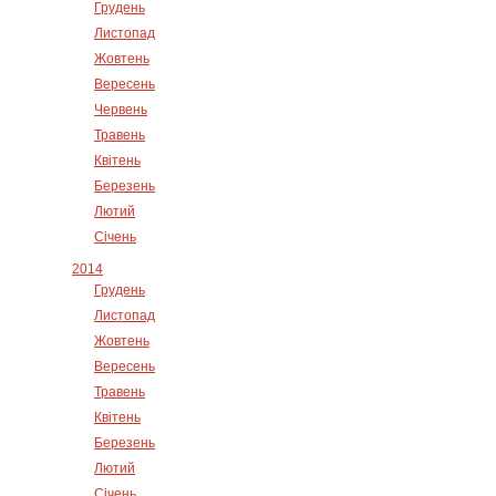
Грудень
Листопад
Жовтень
Вересень
Червень
Травень
Квітень
Березень
Лютий
Січень
2014
Грудень
Листопад
Жовтень
Вересень
Травень
Квітень
Березень
Лютий
Січень