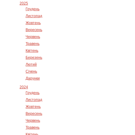
2025
Грудень
Листопад
Жовтень
Вересень
Червень
Травень
Квітень
Березень
Лютий
Січень
Дарунки
2024
Грудень
Листопад
Жовтень
Вересень
Червень
Травень
Квітень