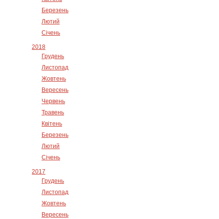
Березень
Лютий
Січень
2018
Грудень
Листопад
Жовтень
Вересень
Червень
Травень
Квітень
Березень
Лютий
Січень
2017
Грудень
Листопад
Жовтень
Вересень