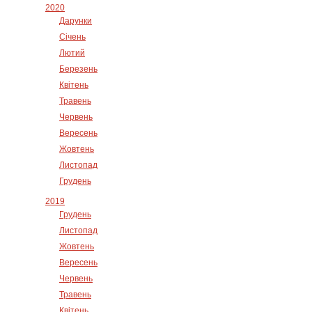
2020
Дарунки
Січень
Лютий
Березень
Квітень
Травень
Червень
Вересень
Жовтень
Листопад
Грудень
2019
Грудень
Листопад
Жовтень
Вересень
Червень
Травень
Квітень