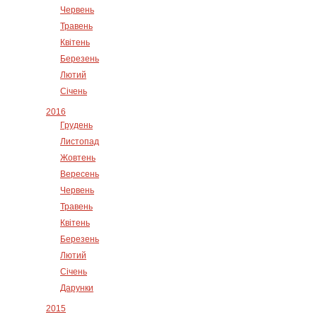
Червень
Травень
Квітень
Березень
Лютий
Січень
2016
Грудень
Листопад
Жовтень
Вересень
Червень
Травень
Квітень
Березень
Лютий
Січень
Дарунки
2015