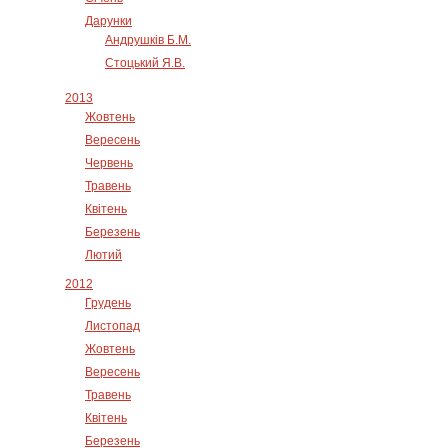
Дарунки
Андрушків Б.М.
Стоцький Я.В.
2013
Жовтень
Вересень
Червень
Травень
Квітень
Березень
Лютий
2012
Грудень
Листопад
Жовтень
Вересень
Травень
Квітень
Березень