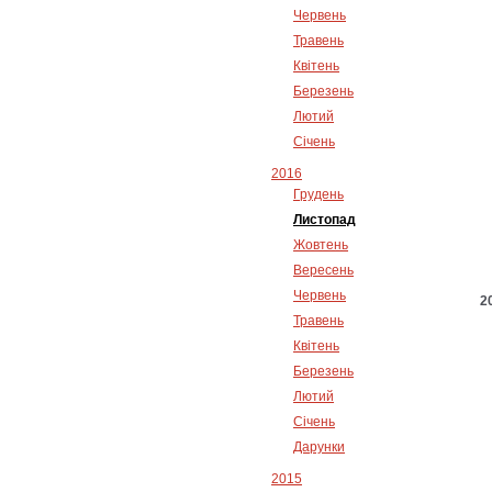
Червень
Травень
Квітень
Березень
Лютий
Січень
2016
Грудень
Листопад
Жовтень
Вересень
Червень
Травень
Квітень
Березень
Лютий
Січень
Дарунки
2015