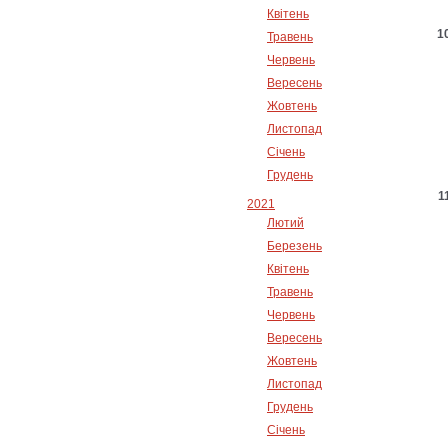
Квітень
Травень
Червень
Вересень
Жовтень
Листопад
Січень
Грудень
2021
Лютий
Березень
Квітень
Травень
Червень
Вересень
Жовтень
Листопад
Грудень
Січень