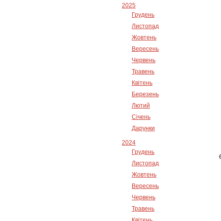
2025
Грудень
Листопад
Жовтень
Вересень
Червень
Травень
Квітень
Березень
Лютий
Січень
Дарунки
2024
Грудень
Листопад
Жовтень
Вересень
Червень
Травень
Квітень