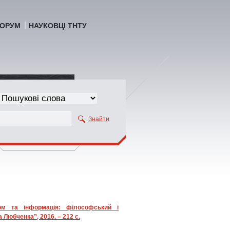
ОРУМ
НАУКОВЦІ ТНТУ
Знайти
юм та інформація: філософський і
 Любченка”, 2016. – 212 с.