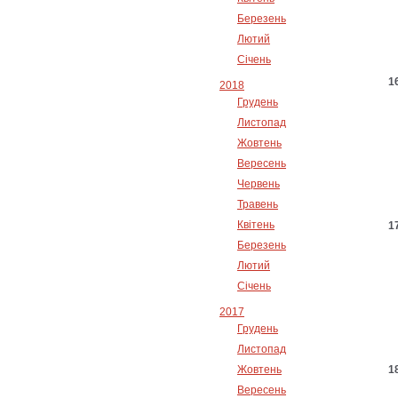
Березень
Лютий
Січень
2018
Грудень
Листопад
Жовтень
Вересень
Червень
Травень
Квітень
Березень
Лютий
Січень
2017
Грудень
Листопад
Жовтень
Вересень