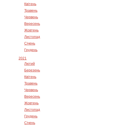
Квітень
Травень
Червень
Вересень
Жовтень
Листопад
Січень
Грудень
2021
Лютий
Березень
Квітень
Травень
Червень
Вересень
Жовтень
Листопад
Грудень
Січень