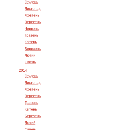
Грудень
Листопад
Жовтень
Вересень
Червень
Травень
Квітень
Березень
Лютий
Січень
2014
Грудень
Листопад
Жовтень
Вересень
Травень
Квітень
Березень
Лютий
Січень