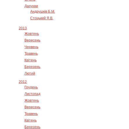
Дарунки
Андрушків Б.М.
Стоцький Я.В.
2013
Жовтень
Вересень
Червень
Травень
Квітень
Березень
Лютий
2012
Грудень
Листопад
Жовтень
Вересень
Травень
Квітень
Березень