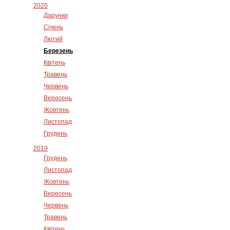
2020
Дарунки
Січень
Лютий
Березень
Квітень
Травень
Червень
Вересень
Жовтень
Листопад
Грудень
2019
Грудень
Листопад
Жовтень
Вересень
Червень
Травень
Квітень