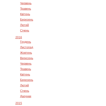
Червень
Травень
Квітень
Березень
Лютий
Січень
2016
Грудень
Листопад
Жовтень
Вересень
Червень
Травень
Квітень
Березень
Лютий
Січень
Дарунки
2015