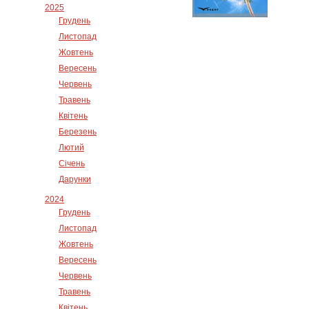
2025
Грудень
Листопад
Жовтень
Вересень
Червень
Травень
Квітень
Березень
Лютий
Січень
Дарунки
2024
Грудень
Листопад
Жовтень
Вересень
Червень
Травень
Квітень