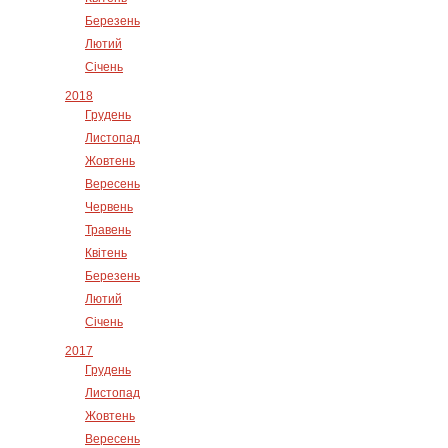
Березень
Лютий
Січень
2018
Грудень
Листопад
Жовтень
Вересень
Червень
Травень
Квітень
Березень
Лютий
Січень
2017
Грудень
Листопад
Жовтень
Вересень