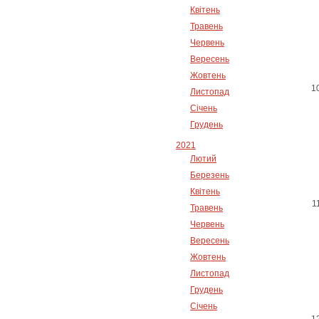
Квітень
Травень
Червень
Вересень
Жовтень
Листопад
Січень
Грудень
2021
Лютий
Березень
Квітень
Травень
Червень
Вересень
Жовтень
Листопад
Грудень
Січень