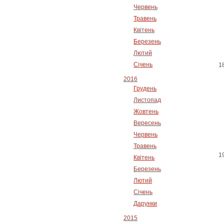
Червень
Травень
Квітень
Березень
Лютий
Січень
2016
Грудень
Листопад
Жовтень
Вересень
Червень
Травень
Квітень
Березень
Лютий
Січень
Дарунки
2015