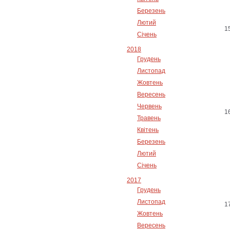
Березень
Лютий
Січень
2018
Грудень
Листопад
Жовтень
Вересень
Червень
Травень
Квітень
Березень
Лютий
Січень
2017
Грудень
Листопад
Жовтень
Вересень