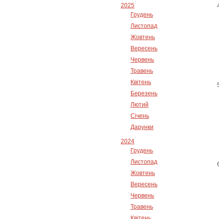
2025
Грудень
Листопад
Жовтень
Вересень
Червень
Травень
Квітень
Березень
Лютий
Січень
Дарунки
2024
Грудень
Листопад
Жовтень
Вересень
Червень
Травень
Квітень