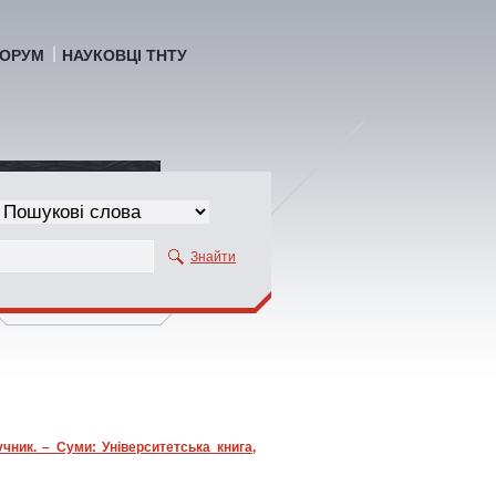
ОРУМ
НАУКОВЦІ ТНТУ
Знайти
чник. – Суми: Університетська книга,