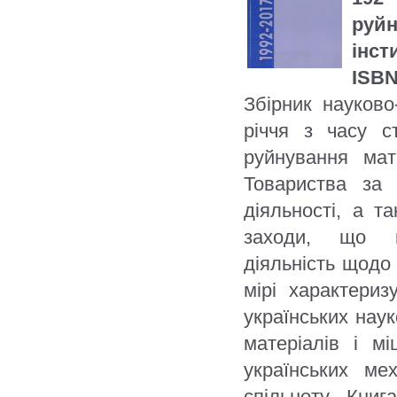
руй
інст
ISBN
Збірник науково
річчя з часу с
руйнування мат
Товариства за 
діяльності, а та
заходи, що ві
діяльність щодо 
мірі характериз
українських наук
матеріалів і мі
українських ме
спільноту. Кни