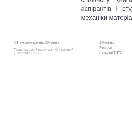
аспірантів і ст
механіки матеріа
©
Науково-технічна бібліотека
Бібліотека
Ресурси
Тернопільський національний технічний
Науковці ТНТУ
університет, 2026