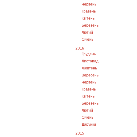
Червень
Травень
Квітень
Березень
Лютий
Січень
2016
Грудень
Листопад
Жовтень
Вересень
Червень
Травень
Квітень
Березень
Лютий
Січень
Дарунки
2015