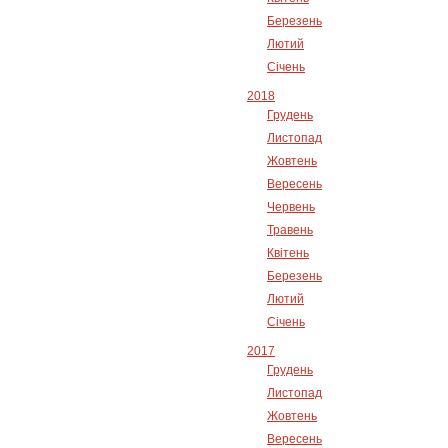
Березень
Лютий
Січень
2018
Грудень
Листопад
Жовтень
Вересень
Червень
Травень
Квітень
Березень
Лютий
Січень
2017
Грудень
Листопад
Жовтень
Вересень