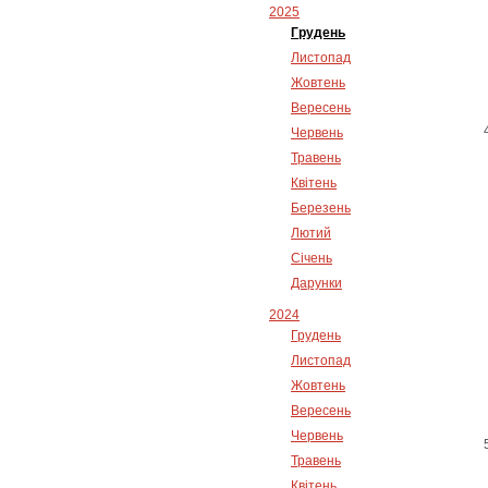
2025
Грудень
Листопад
Жовтень
Вересень
Червень
Травень
Квітень
Березень
Лютий
Січень
Дарунки
2024
Грудень
Листопад
Жовтень
Вересень
Червень
Травень
Квітень