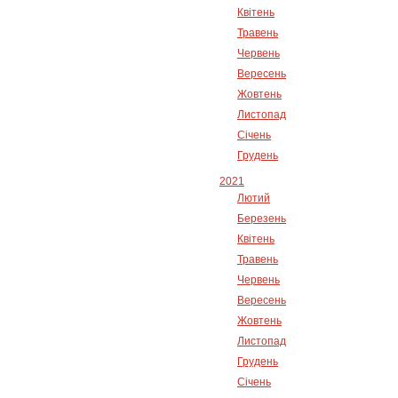
Квітень
Травень
Червень
Вересень
Жовтень
Листопад
Січень
Грудень
2021
Лютий
Березень
Квітень
Травень
Червень
Вересень
Жовтень
Листопад
Грудень
Січень