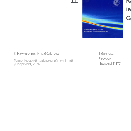
К
і
G
©
Науково-технічна бібліотека
Бібліотека
Ресурси
Тернопільський національний технічний
Науковці ТНТУ
університет, 2026