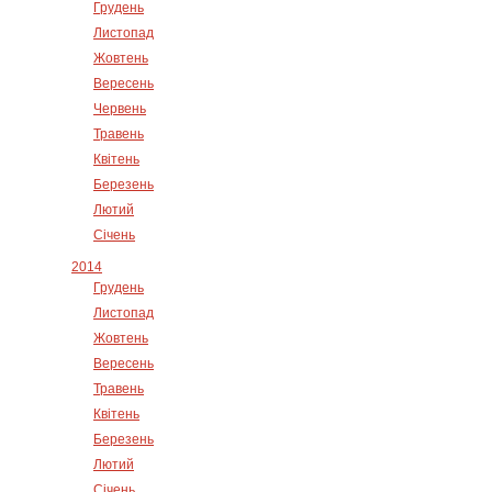
Грудень
Листопад
Жовтень
Вересень
Червень
Травень
Квітень
Березень
Лютий
Січень
2014
Грудень
Листопад
Жовтень
Вересень
Травень
Квітень
Березень
Лютий
Січень