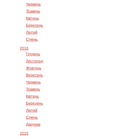
Червень
Травень
Квітень
Березень
Лютий
Січень
2016
Грудень
Листопад
Жовтень
Вересень
Червень
Травень
Квітень
Березень
Лютий
Січень
Дарунки
2015