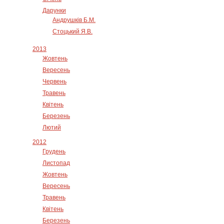
Дарунки
Андрушків Б.М.
Стоцький Я.В.
2013
Жовтень
Вересень
Червень
Травень
Квітень
Березень
Лютий
2012
Грудень
Листопад
Жовтень
Вересень
Травень
Квітень
Березень