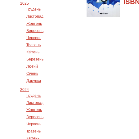
ISBN
2025
Грудень
Листопад
Жовтень
Вересень
Червень
Травень
Квітень
Березень
Лютий
Січень
Дарунки
2024
Грудень
Листопад
Жовтень
Вересень
Червень
Травень
Квітень