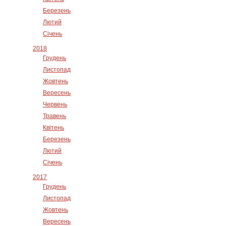
Березень
Лютий
Січень
2018
Грудень
Листопад
Жовтень
Вересень
Червень
Травень
Квітень
Березень
Лютий
Січень
2017
Грудень
Листопад
Жовтень
Вересень