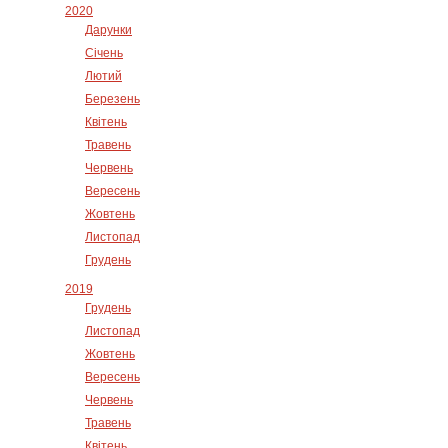
2020
Дарунки
Січень
Лютий
Березень
Квітень
Травень
Червень
Вересень
Жовтень
Листопад
Грудень
2019
Грудень
Листопад
Жовтень
Вересень
Червень
Травень
Квітень