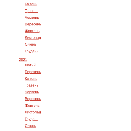
Квітень
Травень
Червень
Вересень
Жовтень
Листопад
Січень
Грудень
2021
Лютий
Березень
Квітень
Травень
Червень
Вересень
Жовтень
Листопад
Грудень
Січень