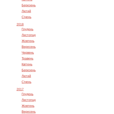
Березень
Лютий
Січень
2018
Грудень
Листопад
Жовтень
Вересень
Червень
Травень
Квітень
Березень
Лютий
Січень
2017
Грудень
Листопад
Жовтень
Вересень