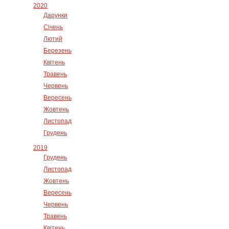
2020
Дарунки
Січень
Лютий
Березень
Квітень
Травень
Червень
Вересень
Жовтень
Листопад
Грудень
2019
Грудень
Листопад
Жовтень
Вересень
Червень
Травень
Квітень