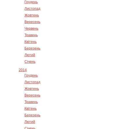
Грудень
Листопад
Жовтень
Вересень
Червень
Травень
Квітень
Березень
Лютий
Січень
2014
Грудень
Листопад
Жовтень
Вересень
Травень
Квітень
Березень
Лютий
Січень