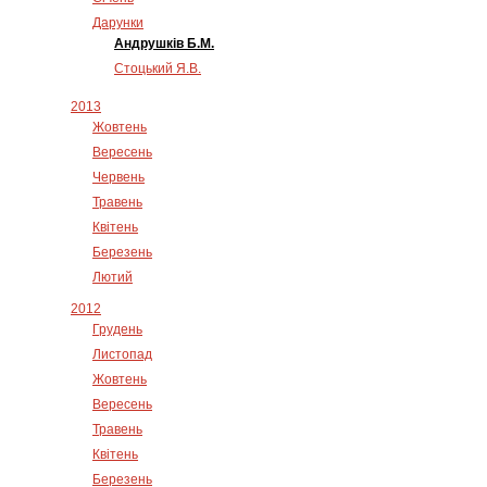
Дарунки
Андрушків Б.М.
Стоцький Я.В.
2013
Жовтень
Вересень
Червень
Травень
Квітень
Березень
Лютий
2012
Грудень
Листопад
Жовтень
Вересень
Травень
Квітень
Березень