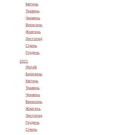
Квітень
Травень
Червень
Вересень
Жовтень
Листопад
Січень
Грудень
2021
Лютий
Березень
Квітень
Травень
Червень
Вересень
Жовтень
Листопад
Грудень
Січень