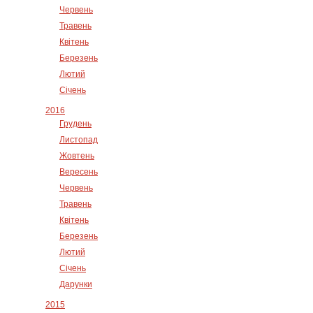
Червень
Травень
Квітень
Березень
Лютий
Січень
2016
Грудень
Листопад
Жовтень
Вересень
Червень
Травень
Квітень
Березень
Лютий
Січень
Дарунки
2015