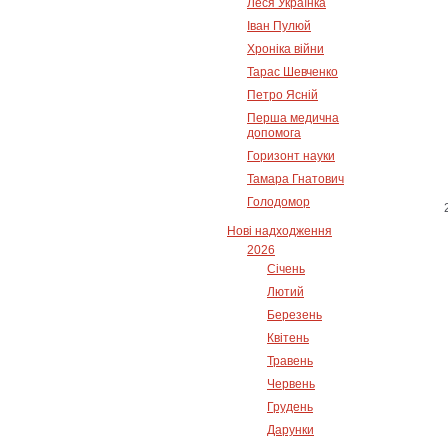
Леся Українка
Іван Пулюй
Хроніка війни
Тарас Шевченко
Петро Ясній
Перша медична
допомога
Горизонт науки
Тамара Гнатович
Голодомор
Нові надходження
2026
Січень
Лютий
Березень
Квітень
Травень
Червень
Грудень
Дарунки