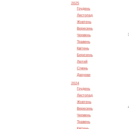
2025
Грудень
Листопад
Жовтень
Вересень
Червень
Травень
Квітень
Березень
Лютий
Січень
Дарунки
2024
Грудень
Листопад
Жовтень
Вересень
Червень
Травень
Квітень