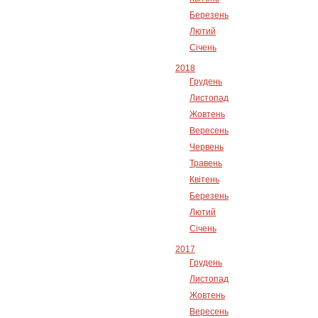
Березень
Лютий
Січень
2018
Грудень
Листопад
Жовтень
Вересень
Червень
Травень
Квітень
Березень
Лютий
Січень
2017
Грудень
Листопад
Жовтень
Вересень