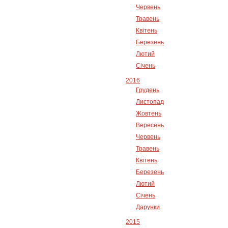
Червень
Травень
Квітень
Березень
Лютий
Січень
2016
Грудень
Листопад
Жовтень
Вересень
Червень
Травень
Квітень
Березень
Лютий
Січень
Дарунки
2015