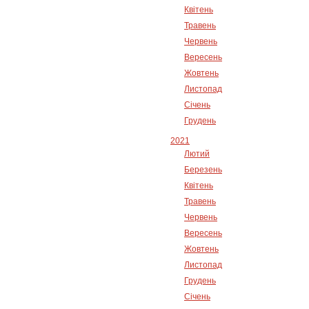
Квітень
Травень
Червень
Вересень
Жовтень
Листопад
Січень
Грудень
2021
Лютий
Березень
Квітень
Травень
Червень
Вересень
Жовтень
Листопад
Грудень
Січень