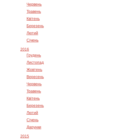
Червень
Травень
Квітень
Березень
Лютий
Січень
2016
Грудень
Листопад
Жовтень
Вересень
Червень
Травень
Квітень
Березень
Лютий
Січень
Дарунки
2015