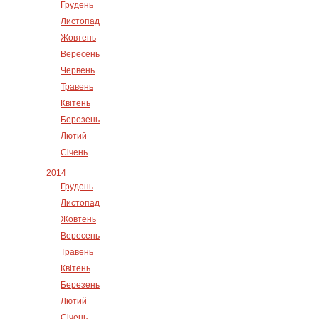
Грудень
Листопад
Жовтень
Вересень
Червень
Травень
Квітень
Березень
Лютий
Січень
2014
Грудень
Листопад
Жовтень
Вересень
Травень
Квітень
Березень
Лютий
Січень