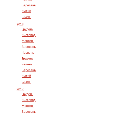
Березень
Лютий
Січень
2018
Грудень
Листопад
Жовтень
Вересень
Червень
Травень
Квітень
Березень
Лютий
Січень
2017
Грудень
Листопад
Жовтень
Вересень