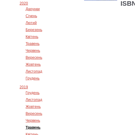
ISBN
2020
Дарунки
Січень
Лютий
Березень
Квітень
Травень
Червень
Вересень
Жовтень
Листопад
Грудень
2019
Грудень
Листопад
Жовтень
Вересень
Червень
Травень
Квітень