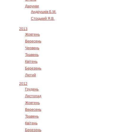
Дарунки
Андрушків Б.М.
Стоцький Я.В.
2013
Жовтень
Вересень
Червень
Травень
Квітень
Березень
Лютий
2012
Грудень
Листопад
Жовтень
Вересень
Травень
Квітень
Березень