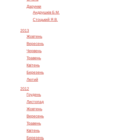
Дарунки
Андрушків Б.М.
Стоцький Я.В.
2013
Жовтень
Вересень
Червень
Травень
Квітень
Березень
Лютий
2012
Грудень
Листопад
Жовтень
Вересень
Травень
Квітень
Березень