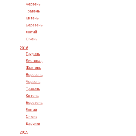
Червень
Травень
Квітень
Березень
Лютий
Січень
2016
Грудень
Листопад
Жовтень
Вересень
Червень
Травень
Квітень
Березень
Лютий
Січень
Дарунки
2015