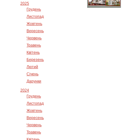
2025
Грудень
Листопад
Жовтень
Вересень
Червень
Травень
Квітень
Березень
Лютий
Січень
Дарунки
2024
Грудень
Листопад
Жовтень
Вересень
Червень
Травень
Квітень