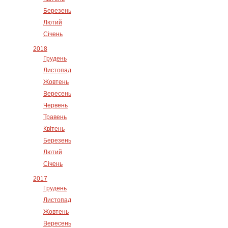
Березень
Лютий
Січень
2018
Грудень
Листопад
Жовтень
Вересень
Червень
Травень
Квітень
Березень
Лютий
Січень
2017
Грудень
Листопад
Жовтень
Вересень