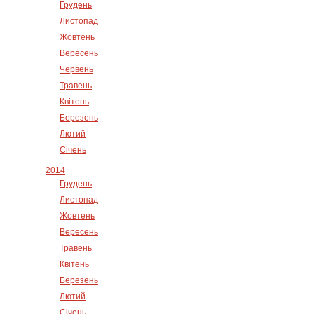
Грудень
Листопад
Жовтень
Вересень
Червень
Травень
Квітень
Березень
Лютий
Січень
2014
Грудень
Листопад
Жовтень
Вересень
Травень
Квітень
Березень
Лютий
Січень