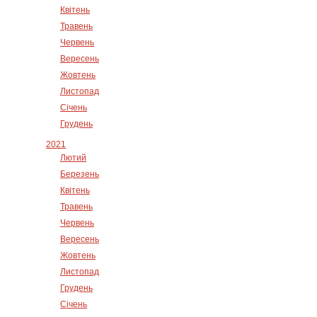
Квітень
Травень
Червень
Вересень
Жовтень
Листопад
Січень
Грудень
2021
Лютий
Березень
Квітень
Травень
Червень
Вересень
Жовтень
Листопад
Грудень
Січень