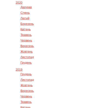
2020
Дарунки
Січень
Лютий
Березень
Квітень
Травень
Червень
Вересень
Жовтень
Листопад
Грудень
2019
Грудень
Листопад
Жовтень
Вересень
Червень
Травень
Квітень