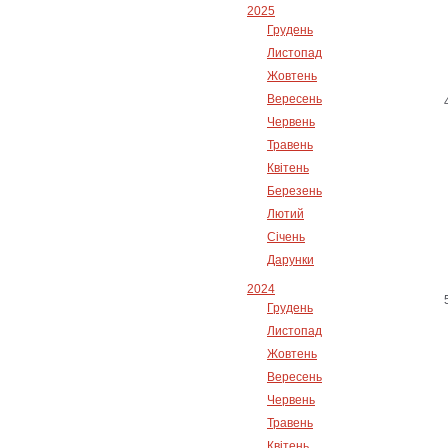
2025
Грудень
Листопад
Жовтень
Вересень
Червень
Травень
Квітень
Березень
Лютий
Січень
Дарунки
2024
Грудень
Листопад
Жовтень
Вересень
Червень
Травень
Квітень