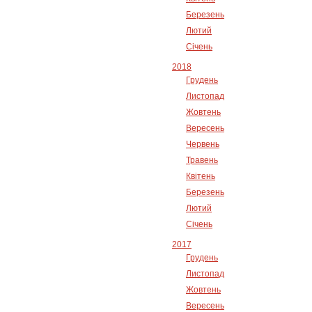
Березень
Лютий
Січень
2018
Грудень
Листопад
Жовтень
Вересень
Червень
Травень
Квітень
Березень
Лютий
Січень
2017
Грудень
Листопад
Жовтень
Вересень