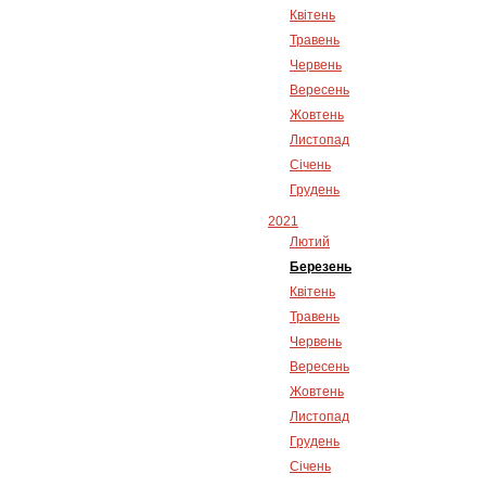
Квітень
Травень
Червень
Вересень
Жовтень
Листопад
Січень
Грудень
2021
Лютий
Березень
Квітень
Травень
Червень
Вересень
Жовтень
Листопад
Грудень
Січень