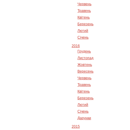
Червень
Травень
Квітень
Березень
Лютий
Січень
2016
Грудень
Листопад
Жовтень
Вересень
Червень
Травень
Квітень
Березень
Лютий
Січень
Дарунки
2015