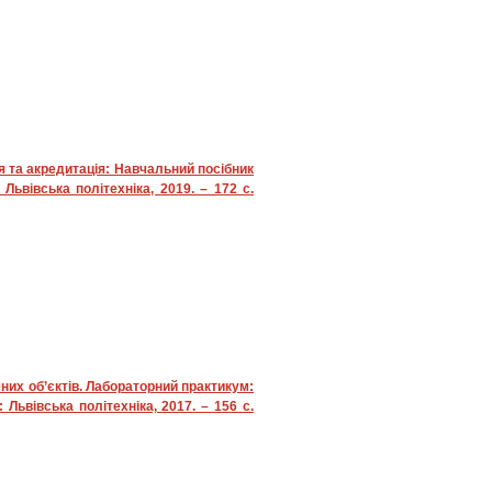
я та акредитація: Навчальний посібник
: Львівська політехніка, 2019. – 172 с.
них об’єктів. Лабораторний практикум:
: Львівська політехніка, 2017. – 156 с.