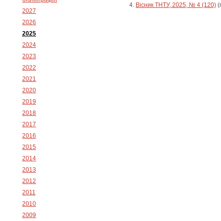
Вісник ТНТУ, 2025, № 4 (120)
(
2027
2026
2025
2024
2023
2022
2021
2020
2019
2018
2017
2016
2015
2014
2013
2012
2011
2010
2009