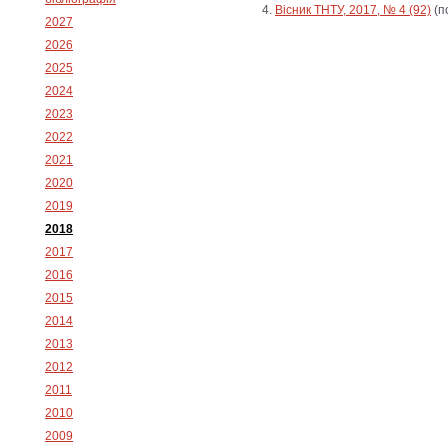
Вісник ТНТУ, 2017, № 4 (92)
(п
2027
2026
2025
2024
2023
2022
2021
2020
2019
2018
2017
2016
2015
2014
2013
2012
2011
2010
2009