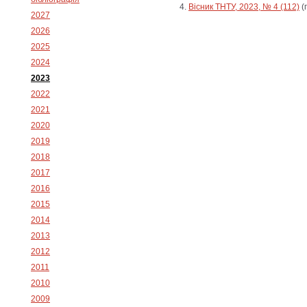
Вісник ТНТУ, 2023, № 4 (112)
(
2027
2026
2025
2024
2023
2022
2021
2020
2019
2018
2017
2016
2015
2014
2013
2012
2011
2010
2009