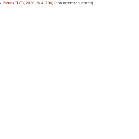
Вісник ТНТУ, 2020, № 4 (100)
(повнотекстові статті)