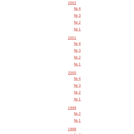
2002
№ 4
№ 3
№ 2
№ 1
2001
№ 4
№ 3
№ 2
№ 1
2000
№ 4
№ 3
№ 2
№ 1
1999
№ 2
№ 1
1998