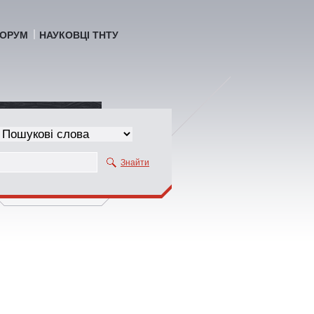
ОРУМ
НАУКОВЦІ ТНТУ
Знайти