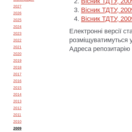
Вісник ТДТУ, 200
2027
Вісник ТДТУ, 200
2026
Вісник ТДТУ, 200
2025
2024
Електронні версії ст
2023
розміщуватимуться 
2022
2021
Адреса репозитарі
2020
2019
2018
2017
2016
2015
2014
2013
2012
2011
2010
2009