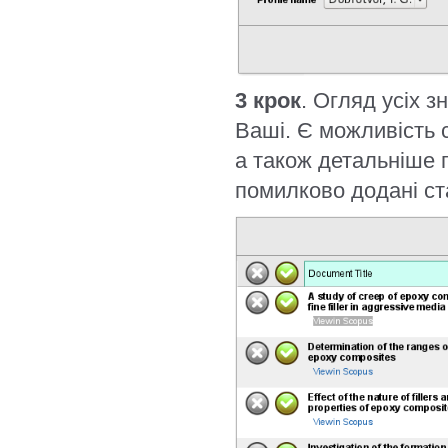
3 крок
. Огляд усіх 
Ваші. Є можливість с
а також детальніше п
помилково додані ста