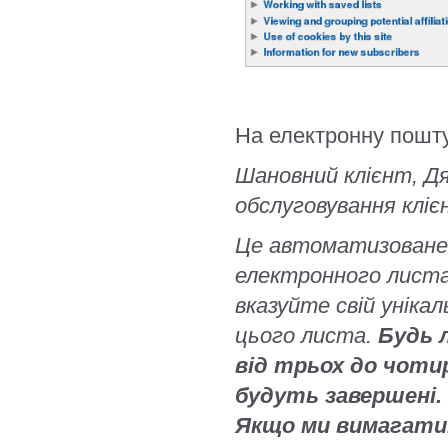
На електронну пошту
Шановний клієнт, Дя
обслуговування клієн
Це автоматизоване
електронного листа.
вказуйте свій уніка
цього листа.
Будь 
від трьох до чотир
будуть завершені.
Якщо ми вимагати