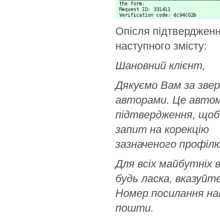
Опісля підтвердженн
наступного змісту:
Шановний клієнт,
Дякуємо Вам за звер
авторами. Це авто
підтвердження, щоб
запит на корекцію
зазначеного профіл
Для всіх майбутніх 
будь ласка, вказуйт
Номер посилання нав
пошти.