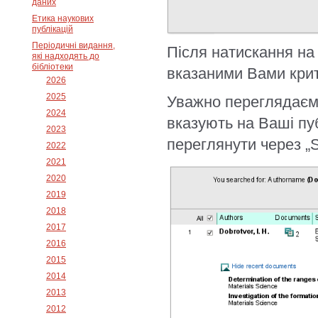
даних
Етика наукових
публікацій
Періодичні видання,
Після натискання на 
які надходять до
бібліотеки
вказаними Вами крит
2026
2025
Уважно переглядаємо
2024
вказують на Ваші пуб
2023
переглянути через „S
2022
2021
2020
2019
2018
2017
2016
2015
2014
2013
2012