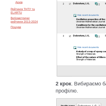
Архів
Рейтинги ТНТУ та
ELARTU
Вебометричні
рейтинги 2013-2024
Пошуки
2 крок
. Вибираємо б
профілю.