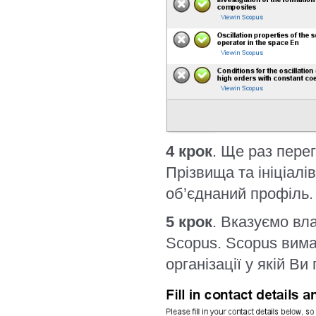
4 крок
. Ще раз пере
Прізвища та ініціалі
об’єднаний профіль.
5 крок
. Вказуємо вл
Scopus. Scopus вима
організації у якій Ви