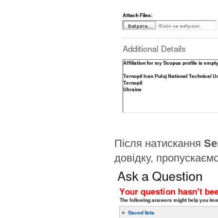
Після натискання
Se
довідку, пропускаєм