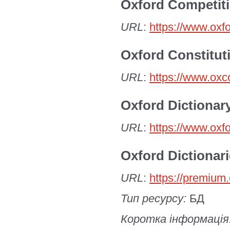
Oxford Competit
URL
:
https://www.oxf
Oxford Constitut
URL
:
https://www.oxc
Oxford Dictionar
URL
:
https://www.oxf
Oxford Dictionar
URL
:
https://premium.
Тип ресурсу:
БД
Коротка інформація