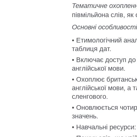
Тематичне охопленн
півмільйона слів, як 
Основні особливості
• Етимологічний анал
таблиця дат.
• Включає доступ до
англійської мови.
• Охоплює британську
англійської мови, а 
сленгового.
• Оновлюється чотир
значень.
• Навчальні ресурси: 