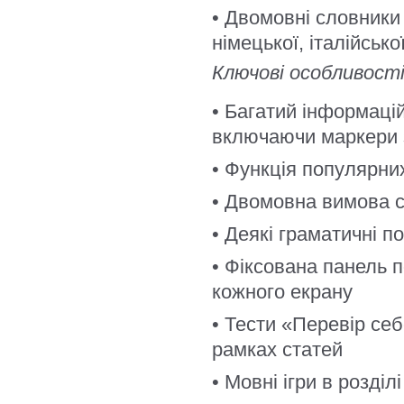
• Двомовні словники 
німецької, італійсько
Ключові особливості
• Багатий інформацій
включаючи маркери з
• Функція популярних 
• Двомовна вимова с
• Деякі граматичні п
• Фіксована панель 
кожного екрану
• Тести «Перевір себе
рамках статей
• Мовні ігри в розділ