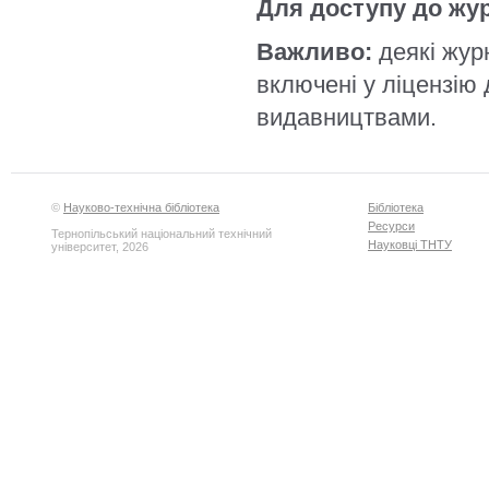
Для доступу до жу
Важливо:
деякі журн
включені у ліцензію
видавництвами.
©
Науково-технічна бібліотека
Бібліотека
Ресурси
Тернопільський національний технічний
Науковці ТНТУ
університет, 2026