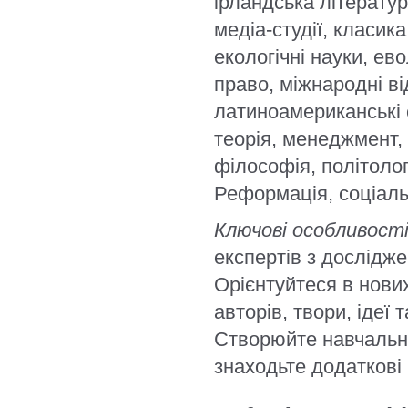
ірландська література
медіа-студії, класика
екологічні науки, ев
право, міжнародні ві
латиноамериканські с
теорія, менеджмент, с
філософія, політолог
Реформація, соціальн
Ключові особливості
експертів з дослідж
Орієнтуйтеся в нови
авторів, твори, ідеї 
Створюйте навчальні
знаходьте додаткові