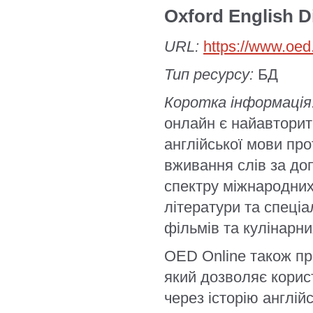
Oxford English D
URL:
https://www.oe
Тип ресурсу:
БД
Коротка інформація
онлайн є найавтори
англійської мови про
вживання слів за до
спектру міжнародних
літератури та спеціа
фільмів та кулінарни
OED Online також пр
який дозволяє корис
через історію англій