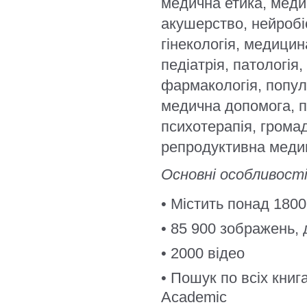
медична етика, меди
акушерство, нейробі
гінекологія, медицин
педіатрія, патологія
фармакологія, попул
медична допомога, п
психотерапія, громад
репродуктивна медиц
Основні особливості
• Містить понад 1800
• 85 900 зображень, 
• 2000 відео
• Пошук по всіх кни
Academic