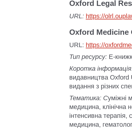
Oxford Legal Res
URL:
https://olrl.oupl
Oxford Medicine 
URL:
https://oxfordm
Тип ресурсу:
E-книж
Коротка інформація
видавництва Oxford U
видання з різних спе
Тематика: С
уміжні м
медицина, клінічна н
інтенсивна терапія,
медицина, гематолог