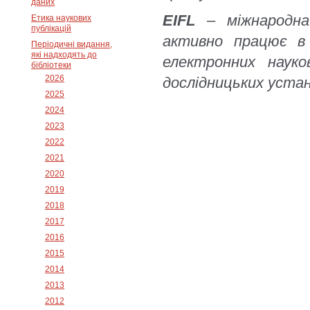
даних
EIFL
– міжнародна 
Етика наукових
публікацій
активно працює в
Періодичні видання,
які надходять до
електронних науков
бібліотеки
2026
дослідницьких устано
2025
2024
2023
2022
2021
2020
2019
2018
2017
2016
2015
2014
2013
2012