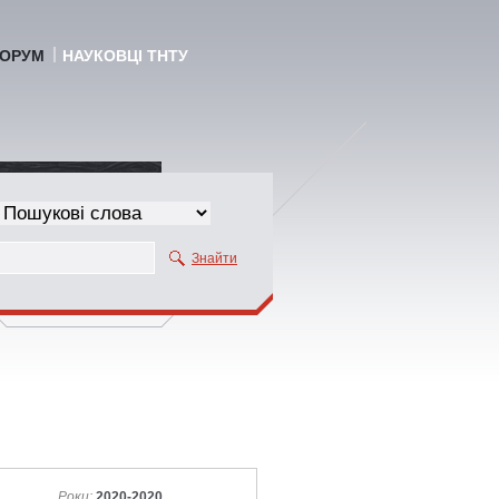
ОРУМ
НАУКОВЦІ ТНТУ
Знайти
Роки:
2020-2020