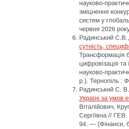
науково-практич
зміцнення конку
систем у глобаль
червня 2026 року
Радинський С.В.
сутність, специф
Трансформація б
цифровізація та 
науково-практичн
р.). Тернопіль :
Радинський С. В
Україні за умов 
Віталійович, Кр
Сергіївна // ГЕВ
94. — (Фінанси, 