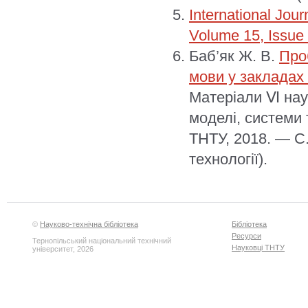
International Jou
Volume 15, Issue
Баб’як Ж. В.
Про
мови у закладах 
Матеріали Ⅵ наук
моделі, системи т
ТНТУ, 2018. — С. 
технології).
©
Науково-технічна бібліотека
Бібліотека
Ресурси
Тернопільський національний технічний
Науковці ТНТУ
університет, 2026