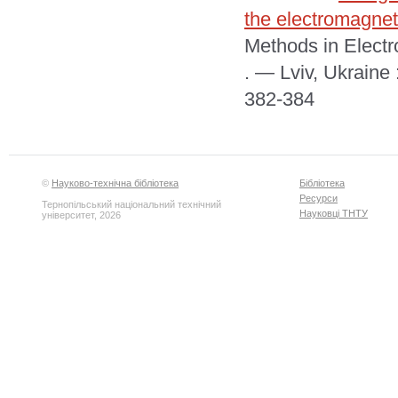
the electromagneti
Methods in Elect
. — Lviv, Ukraine
382-384
©
Науково-технічна бібліотека
Бібліотека
Ресурси
Тернопільський національний технічний
Науковці ТНТУ
університет, 2026