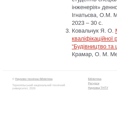
інженерія» денної
Ігнатьєва, О.М. 
2023 – 30 с.
Ковальчук Я. О.
кваліфікаційної 
“Будівництво та 
Крамар, О. М. Ме
©
Науково-технічна бібліотека
Бібліотека
Ресурси
Тернопільський національний технічний
Науковці ТНТУ
університет, 2026