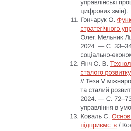
управлінські про
цифрових змін).
Гончарук О.
Функ
стратегічного уп
Олег, Мельник Лі
2024. — С. 33–34
соціально-економ
Янч О. В.
Технол
сталого розвитку
// Тези Ⅴ міжнар
та сталий розвит
2024. — С. 72–73
управління в умо
Коваль С.
Основн
підприємств
/ Ко