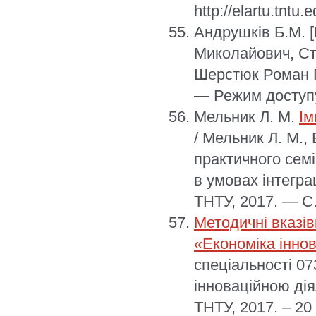
http://elartu.tntu
Андрушків Б.М.
Миколайович, Сто
Шерстюк Роман 
— Режим доступу:
Мельник Л. М.
Ім
/ Мельник Л. М., 
практичного семі
в умовах інтегра
ТНТУ, 2017. — С.
Методичні вказів
«Економіка інно
спеціальності 07
інноваційною діял
ТНТУ, 2017. – 20 