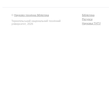
©
Науково-технічна бібліотека
Бібліотека
Ресурси
Тернопільський національний технічний
Науковці ТНТУ
університет, 2026