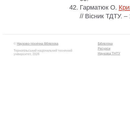
Гарматюк О.
Кри
// Вісник ТДТУ. –
©
Науково-технічна бібліотека
Бібліотека
Ресурси
Тернопільський національний технічний
Науковці ТНТУ
університет, 2026