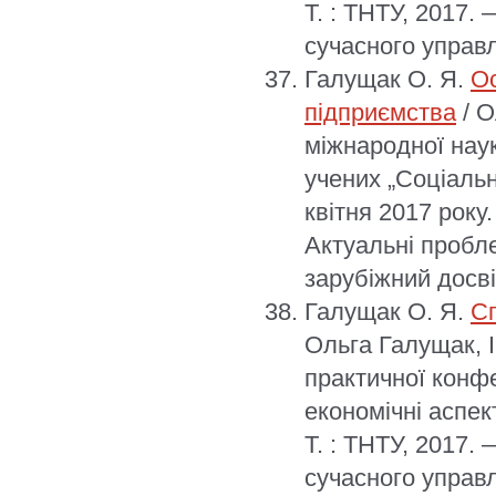
Т. : ТНТУ, 2017.
сучасного управл
Галущак О. Я.
Ос
підприємства
/ О
міжнародної наук
учених „Соціальн
квітня 2017 року.
Актуальні пробле
зарубіжний досві
Галущак О. Я.
Сп
Ольга Галущак, І
практичної конфе
економічні аспек
Т. : ТНТУ, 2017.
сучасного управл